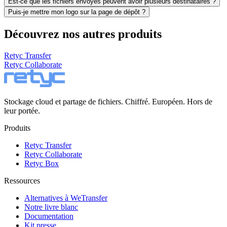
Est-ce que les fichiers envoyés peuvent avoir plusieurs destinataires ?
Puis-je mettre mon logo sur la page de dépôt ?
Découvrez nos autres produits
Retyc Transfer
Retyc Collaborate
Stockage cloud et partage de fichiers. Chiffré. Européen. Hors de
leur portée.
Produits
Retyc Transfer
Retyc Collaborate
Retyc Box
Ressources
Alternatives à WeTransfer
Notre livre blanc
Documentation
Kit presse