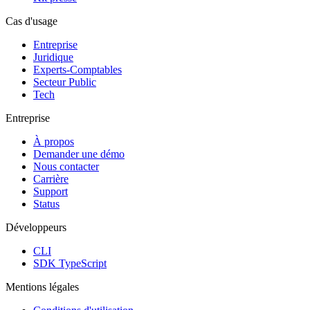
Cas d'usage
Entreprise
Juridique
Experts-Comptables
Secteur Public
Tech
Entreprise
À propos
Demander une démo
Nous contacter
Carrière
Support
Status
Développeurs
CLI
SDK TypeScript
Mentions légales