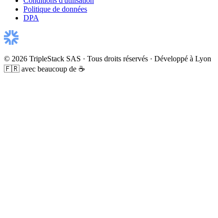
Conditions d'utilisation
Politique de données
DPA
© 2026 TripleStack SAS · Tous droits réservés · Développé à Lyon
🇫🇷 avec beaucoup de ☕